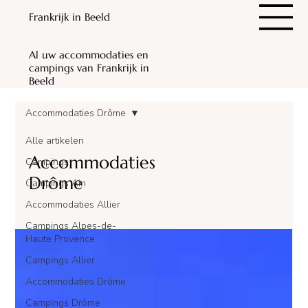
Frankrijk in Beeld
Al uw accommodaties en
campings van Frankrijk in
Beeld
Accommodaties Drôme
Alle artikelen
Accommodaties
Campings
Drôme
Campings Ain
Accommodaties Allier
Campings Alpes-de-
Haute Provence
Campings Allier
Accommodaties Drôme
Campings Drôme