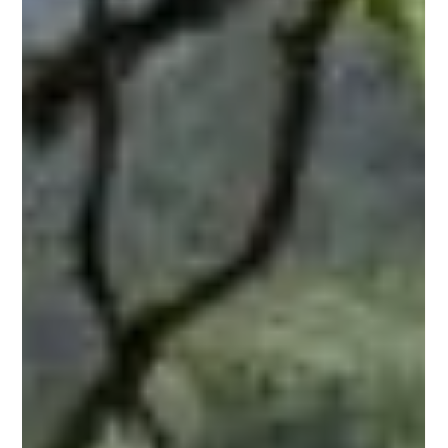
restaurant, bar, jeu de boules banen, tafeltennistafels
en volleybalveld, lijken de dagelijkse b