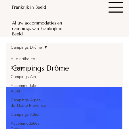
Frankrijk in Beeld
Al uw accommodaties en
campings van Frankrijk in
Beeld
Campings Drôme
Alle artikelen
Campings Drôme
Campings
Campings Ain
Accommodaties
Allier
Campings Alpes-
de-Haute Provence
Campings Allier
Accommodaties
Drôme