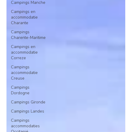
Campings Manche
Campings en
accommodatie
Charante
Campings
Charente-Maritime
Campings en
accommodatie
Correze
Campings
accommodatie
Creuse
Campings
Dordogne
Campings Gironde
Campings Landes
Campings
accommodaties
Occitanië