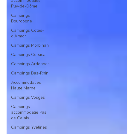
accommodaties
Puy-de-Dôme
Campings
Bourgogne
Campings Cotes-
d'Armor
Campings Morbihan
Campings Corsica
Campings Ardennes
Campings Bas-Rhin
Accommodaties
Haute Marne
Campings Vosges
Campings
accommodatie Pas
de Calais
Campings Yvelines