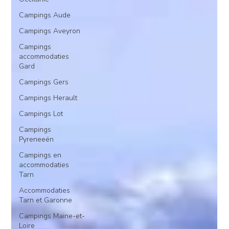
Campings Aude
Campings Aveyron
Campings
accommodaties
Gard
Campings Gers
Campings Herault
Campings Lot
Campings
Pyreneeën
Campings en
accommodaties
Tarn
Accommodaties
Tarn et Garonne
Campings Maine-et-
Loire