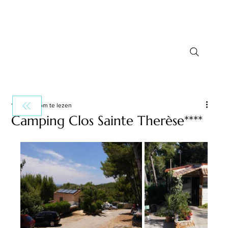
1 minuten om te lezen
Camping Clos Sainte Therèse****