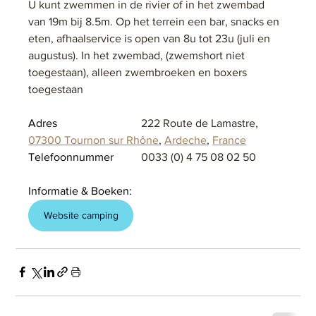
U kunt zwemmen in de rivier of in het zwembad 
van 19m bij 8.5m. Op het terrein een bar, snacks en 
eten, afhaalservice is open van 8u tot 23u (juli en 
augustus). In het zwembad, (zwemshort niet 
toegestaan), alleen zwembroeken en boxers 
toegestaan
Adres			
222 Route de Lamastre, 
07300 Tournon sur Rhône
, 
Ardeche
, 
France
Telefoonnummer	
0033 (0) 4 75 08 02 50
Informatie & Boeken:
Website camping