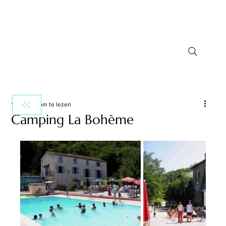
1 minuten om te lezen
Camping La Bohème