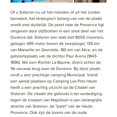
Of u Sisteron nu uit het noorden of uit het zuiden 
benadert, het strategisch belang van van de plaats 
wordt snel duidelijk. De poort naar de Provence ligt 
omgeven door olijfbomen in een smal deel van het 
Durance dal. Sisteron een stad met 8000 inwoners, 
gelegen 485 meter boven de zeespiegel, 135 km 
van Marseille en Grenoble, 180 km van Nice, en de 
geboorteplaats van de dichter Paul Arena (1843-
1896). We zien Rochér La Baume, direct achter de 
11e eeuwse brug over de Durance. Bij deze plaats 
vindt u een prachtige camping Municipal. Vanaf 
een aantal plaatsen op Camping Les Prés Hauts 
heeft u een prachtig uitzicht op de Citadel van 
Sisteron. De citadel die gebruikt is ter verdediging 
tegen de troepen van Napoleon is een belangrijke 
atractie van Sisteron, de "parel" van de Haute 
Provence. Ook zijn de torens van de oude 