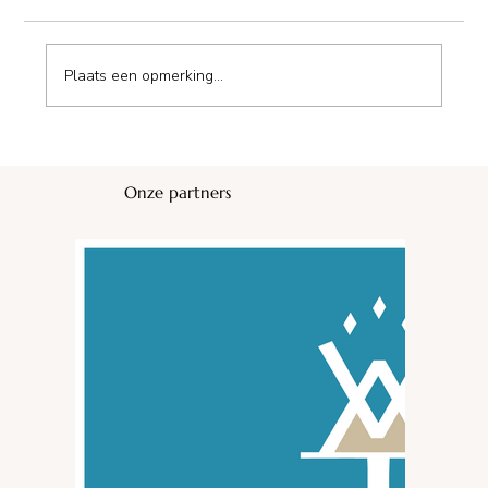
Plaats een opmerking...
Camping Huttopia Lac Serre Ponçon
Onze partners