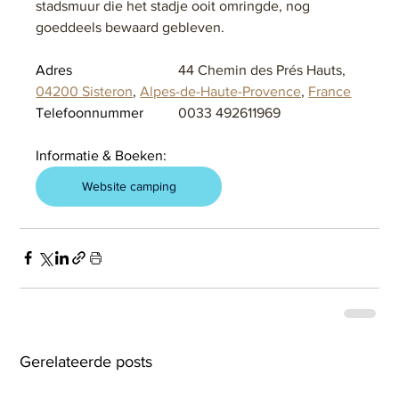
stadsmuur die het stadje ooit omringde, nog 
goeddeels bewaard gebleven.
Adres			
44 Chemin des Prés Hauts, 
04200 Sisteron
, 
Alpes-de-Haute-Provence
, 
France
Telefoonnummer	
0033 492611969
Informatie & Boeken:
Website camping
Gerelateerde posts