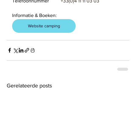
Telefoonnummer	
+33(0)4 11 11 03 03
Informatie & Boeken:
Website camping
Gerelateerde posts