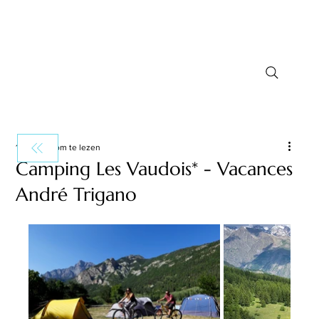
1 minuten om te lezen
Camping Les Vaudois* - Vacances
André Trigano