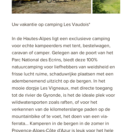
Uw vakantie op camping Les Vaudois*
In de Hautes-Alpes ligt een exclusieve camping 
voor echte kampeerders met tent, bestelwagen, 
caravan of camper. Gelegen aan de poort van het 
Parc National des Ecrins, biedt deze 100% 
natuurcamping voor liefhebbers van weidsheid en 
frisse lucht ruime, schaduwrijke plaatsen met een 
adembenemend uitzicht op de bergen. In het 
mooie dorpje Les Vigneaux, met directe toegang 
tot de rivier de Gyronde, is het de ideale plek voor 
wildwatersporten zoals raften, of voor het 
verkennen van de kilometerslange paden op de 
mountainbike of te voet, het doen van een via-
ferrata... Kamperen in de bergen in de zomer in 
Provence-Alpes-Côte d'Azur is leuk voor het hele 