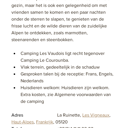
gezin, maar het is ook een gelegenheid om met 
vrienden samen te komen en een paar nachten 
onder de sterren te slapen, te genieten van de 
frisse lucht en de wilde dieren van de zuidelijke 
Alpen te ontdekken, zoals marmotten, 
steenarenden en steenbokken.
Camping Les Vaudois ligt recht tegenover 
Camping Le Courounba.
Vlak terrein, gedeeltelijk in de schaduw
Gesproken talen bij de receptie: Frans, Engels, 
Nederlands
Huisdieren welkom: Huisdieren zijn welkom. 
Extra kosten, zie Algemene voorwaarden van 
de camping
Adres			
La Ruinette, 
Les Vigneaux
, 
Haut-Alpes
, 
Frankrijk
, 05120