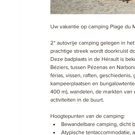
Uw vakantie op camping Plage du M
2* autovrije camping gelegen in het
prachtige streek wordt doorkruist d
Deze badplaats in de Hérault is be
Béziers, tussen Pézenas en Narbonn
férias, vissen, raften, geschiedeni
kampeerplaatsen en bungalowtenten
400 m), wandelen, de markten van
activiteiten in de buurt. 
Hoogtepunten van de camping:
Bewandelbare camping, dicht bij
Atypische tentaccommodatie, 