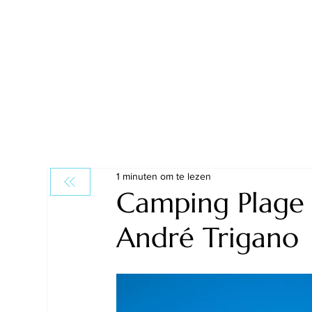
1 minuten om te lezen
Camping Plage 
André Trigano