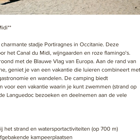
idi**
 charmante stadje Portiragnes in Occitanie. Deze 
oor het Canal du Midi, wijngaarden en roze flamingo's. 
kroond met de Blauwe Vlag van Europa. Aan de rand van 
e, geniet je van een vakantie die luieren combineert met
s, gastronomie en wandelen. De camping biedt 
 voor een vakantie waarin je kunt zwemmen (strand op 
 de Languedoc bezoeken en deelnemen aan de vele 
 het strand en watersportactiviteiten (op 700 m)
afgebakende kampeerplaatsen