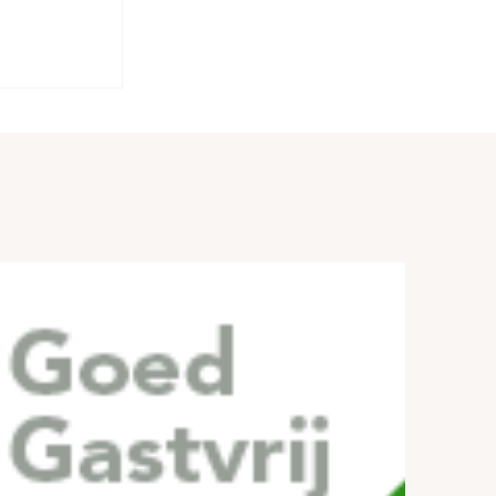
erault****