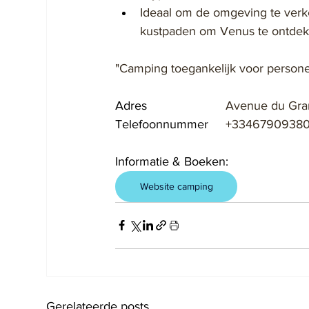
Ideaal om de omgeving te verk
kustpaden om Venus te ontdek
"Camping toegankelijk voor persone
Adres			
Avenue du Gran
Telefoonnummer	
+3346790938
Informatie & Boeken:
Website camping
Gerelateerde posts