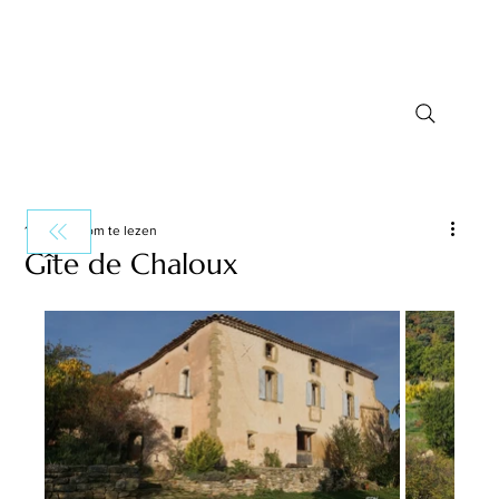
1 minuten om te lezen
Gîte de Chaloux