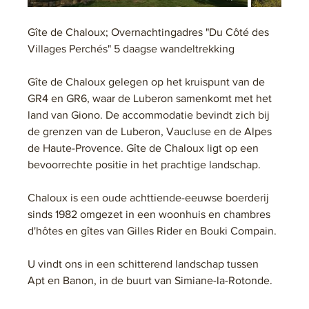
Gîte de Chaloux; Overnachtingadres "Du Côté des 
Villages Perchés" 5 daagse wandeltrekking
Gîte de Chaloux gelegen op het kruispunt van de 
GR4 en GR6, waar de Luberon samenkomt met het 
land van Giono. De accommodatie bevindt zich bij 
de grenzen van de Luberon, Vaucluse en de Alpes 
de Haute-Provence. Gîte de Chaloux ligt op een 
bevoorrechte positie in het prachtige landschap.
Chaloux is een oude achttiende-eeuwse boerderij 
sinds 1982 omgezet in een woonhuis en chambres 
d'hôtes en gîtes van Gilles Rider en Bouki Compain.
U vindt ons in een schitterend landschap tussen 
Apt en Banon, in de buurt van Simiane-la-Rotonde.