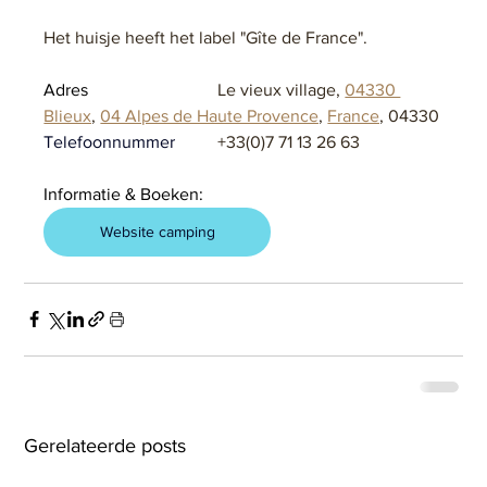
Het huisje heeft het label "Gîte de France".
Adres			
Le vieux village, 
04330 
Blieux
, 
04 Alpes de Haute Provence
, 
France
, 04330
Telefoonnummer	
+33(0)7 71 13 26 63
Informatie & Boeken:
Website camping
Gerelateerde posts