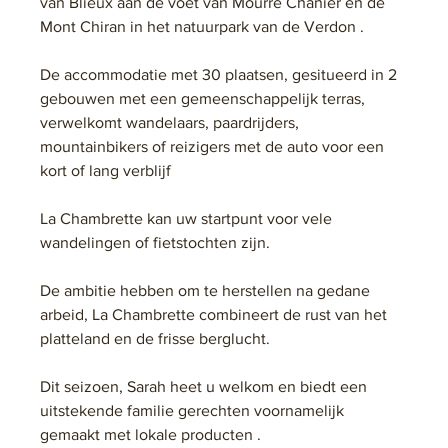
van Blieux aan de voet van Mourre Chanier en de 
Mont Chiran in het natuurpark van de Verdon .
De accommodatie met 30 plaatsen, gesitueerd in 2 
gebouwen met een gemeenschappelijk terras, 
verwelkomt wandelaars, paardrijders, 
mountainbikers of reizigers met de auto voor een 
kort of lang verblijf
La Chambrette kan uw startpunt voor vele 
wandelingen of fietstochten zijn.
De ambitie hebben om te herstellen na gedane 
arbeid, La Chambrette combineert de rust van het 
platteland en de frisse berglucht.
Dit seizoen, Sarah heet u welkom en biedt een 
uitstekende familie gerechten voornamelijk 
gemaakt met lokale producten .