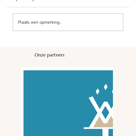
Plaats een opmerking...
Maison d'Hôte de Champmailay
Onze partners