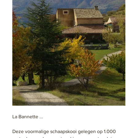
La Bannette ...
Deze voormalige schaapskooi gelegen op 1.000 