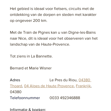
Het gebied is ideaal voor fietsers, circuits met de 
ontdekking van de dorpen en steden met karakter 
op ongeveer 200 km.
Met de Train de Pignes kan u van Digne-les-Bains 
naar Nice, dit is ideaal voor het observeren van het 
landschap van de Haute-Provence.
Tot ziens in La Bannette. 
Bernard et Marie Wisner
Adres			
Le Pres du Riou, 
04380 
Thoard
, 
04 Alpes de Haute Provence
, 
Frankrijk
, 
04380
Telefoonnummer	
0033 492346888
Informatie & boeken: