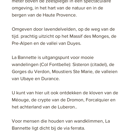
meter boven de zeespiegel in een spectaculaire 
omgeving, in het hart van de natuur en in de 
bergen van de Haute Provence. 
Omgeven door lavendelvelden, op de weg van de 
tijd. prachtig uitzicht op het Massif des Monges, de 
Pre-Alpen en de vallei van Duyes.
La Bannette is uitgangspunt voor mooie 
wandelingen (Col Fontbelle): Sisteron (citadel), de 
Gorges du Verdon, Moustiers Ste Marie, de valleien 
van Ubaye en Durance.
U kunt van hier uit ook ontdekken de kloven van de 
Méouge, de crypte van de Dromon, Forcalquier en 
het achterland van de Luberon..
Voor mensen die houden van wandklimmen, La 
Bannette ligt dicht bij de via ferrata.