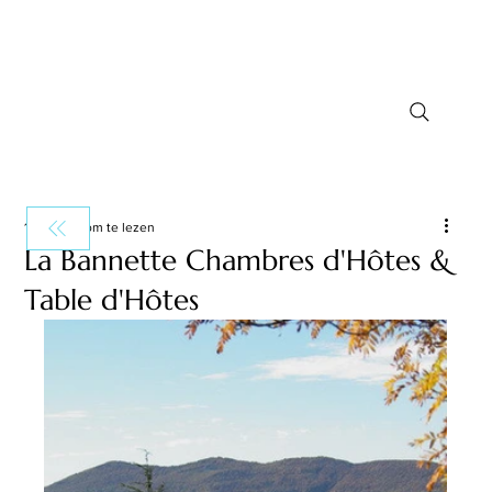
1 minuten om te lezen
La Bannette Chambres d'Hôtes &
Table d'Hôtes