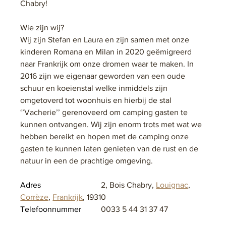
Chabry! 
Wie zijn wij?
Wij zijn Stefan en Laura en zijn samen met onze 
kinderen Romana en Milan in 2020 geëmigreerd 
naar Frankrijk om onze dromen waar te maken. In 
2016 zijn we eigenaar geworden van een oude 
schuur en koeienstal welke inmiddels zijn 
omgetoverd tot woonhuis en hierbij de stal 
‘’Vacherie’’ gerenoveerd om camping gasten te 
kunnen ontvangen. Wij zijn enorm trots met wat we 
hebben bereikt en hopen met de camping onze 
gasten te kunnen laten genieten van de rust en de 
natuur in een de prachtige omgeving.
Adres			
2, Bois Chabry, 
Louignac
, 
Corrèze
, 
Frankrijk
, 19310
Telefoonnummer	
0033 5 44 31 37 47