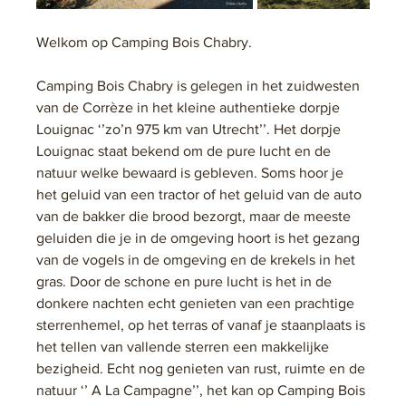
Welkom op Camping Bois Chabry.
Camping Bois Chabry is gelegen in het zuidwesten 
van de Corrèze in het kleine authentieke dorpje 
Louignac ‘’zo’n 975 km van Utrecht’’. Het dorpje 
Louignac staat bekend om de pure lucht en de 
natuur welke bewaard is gebleven. Soms hoor je 
het geluid van een tractor of het geluid van de auto 
van de bakker die brood bezorgt, maar de meeste 
geluiden die je in de omgeving hoort is het gezang 
van de vogels in de omgeving en de krekels in het 
gras. Door de schone en pure lucht is het in de 
donkere nachten echt genieten van een prachtige 
sterrenhemel, op het terras of vanaf je staanplaats is 
het tellen van vallende sterren een makkelijke 
bezigheid. Echt nog genieten van rust, ruimte en de 
natuur ‘’ A La Campagne’’, het kan op Camping Bois 