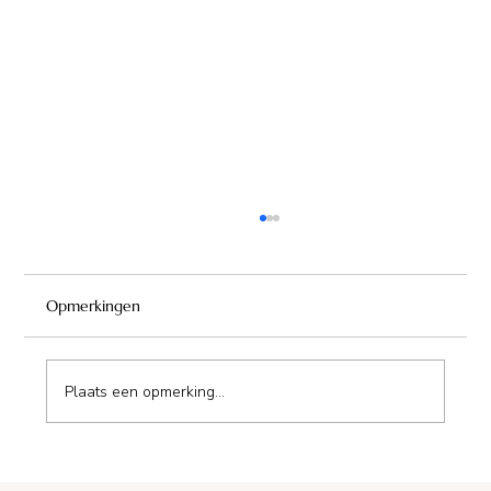
Opmerkingen
Plaats een opmerking...
Camping Paradis Le Coiroux