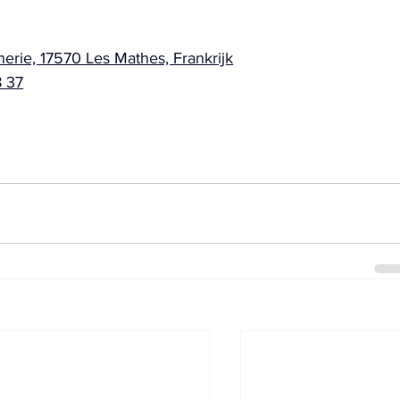
inerie, 17570 Les Mathes, Frankrijk
8 37