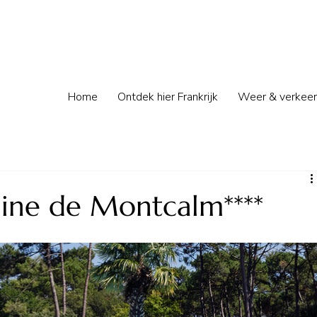
Home
Ontdek hier Frankrijk
Weer & verkeer
ne de Montcalm****