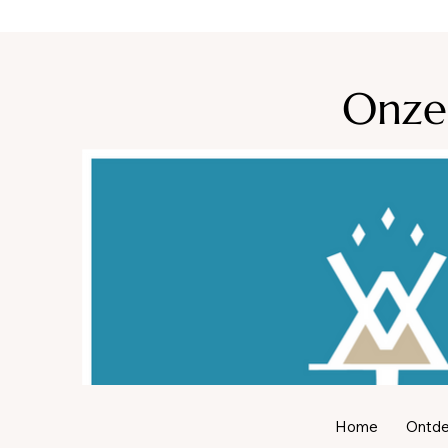
Ca
Onze
Home
Ontdek