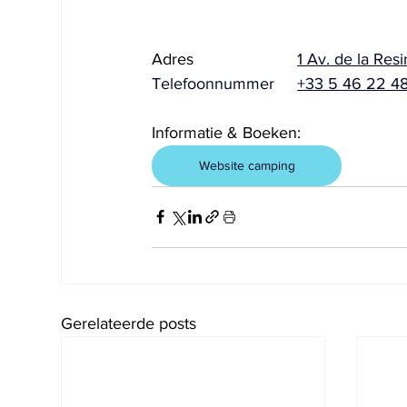
Adres			
1 Av. de la Res
Telefoonnummer	
+33 5 46 22 4
Informatie & Boeken:
Website camping
Gerelateerde posts