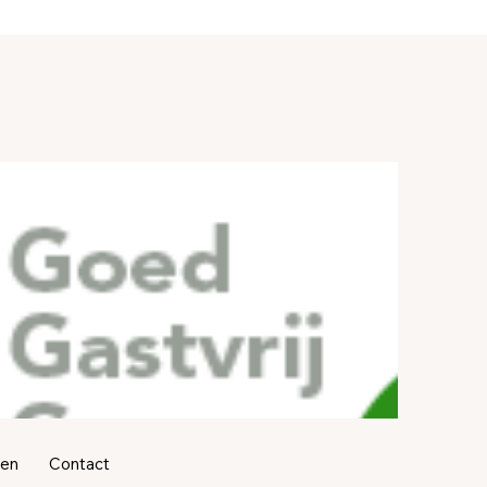
ren
Contact