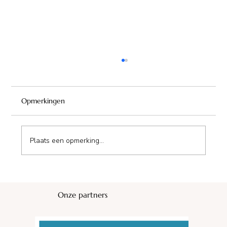
Opmerkingen
Plaats een opmerking...
Camping Munincipal Les Lucs
Onze partners