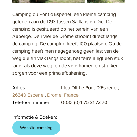
Camping du Pont d'Espenel, een kleine camping 
gelegen aan de D93 tussen Saillans en Die. De 
camping is gesitueerd op het terrein van een 
Auberge. De rivier de Drôme stroomt direct langs 
de camping. De camping heeft 100 plaatsen. Op de 
camping heeft men nagegenoeg geen last van de 
weg die erl vlak langs loopt, het terrein ligt een stuk 
lager als deze weg. en de vele bomen en struiken 
zorgen voor een prima afbakening.
Adres			
Lieu Dit Le Pont D'Espenel, 
26340 Espenel
, 
Drome
, 
France
Telefoonnummer	
0033 (0)4 75 21 72 70
Informatie & Boeken:
Website camping