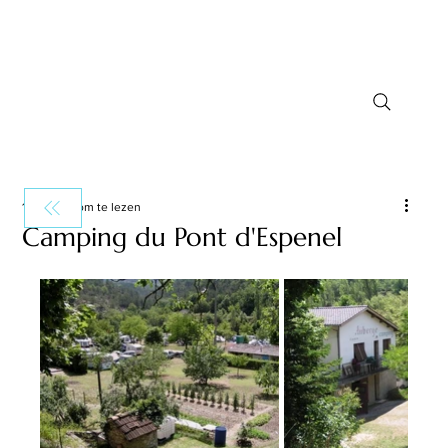
1 minuten om te lezen
Camping du Pont d'Espenel