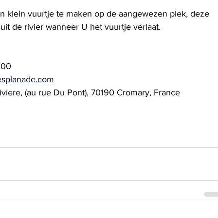
een klein vuurtje te maken op de aangewezen plek, deze 
uit de rivier wanneer U het vuurtje verlaat.
 00
esplanade.com
 Riviere, (au rue Du Pont), 70190 Cromary, France