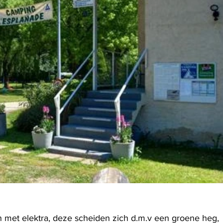
 met elektra, deze scheiden zich d.m.v een groene heg, 