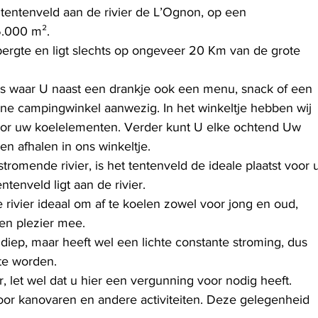
tentenveld aan de rivier de L’Ognon, op een 
5.000 m².
bergte en ligt slechts op ongeveer 20 Km van de grote 
s waar U naast een drankje ook een menu, snack of een 
leine campingwinkel aanwezig. In het winkeltje hebben wij 
voor uw koelelementen. Verder kunt U elke ochtend Uw 
n afhalen in ons winkeltje. 
tromende rivier, is het tentenveld de ideale plaatst voor 
tenveld ligt aan de rivier.
ivier ideaal om af te koelen zowel voor jong en oud, 
en plezier mee.
diep, maar heeft wel een lichte constante stroming, dus 
 te worden.
r, let wel dat u hier een vergunning voor nodig heeft.
voor kanovaren en andere activiteiten. Deze gelegenheid 