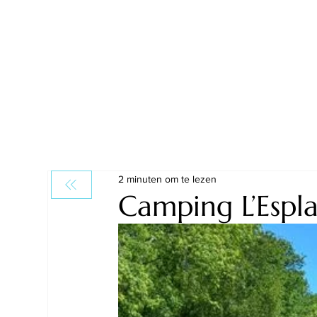
2 minuten om te lezen
Camping L’Espl