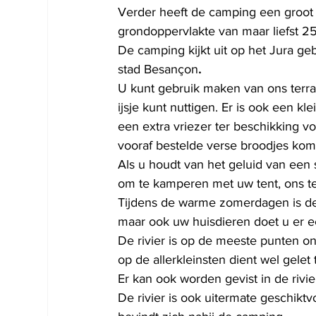
Verder heeft de camping een groot 
grondoppervlakte van maar liefst 2
De camping kijkt uit op het Jura ge
stad Besançon
. 
U kunt gebruik maken van ons terra
ijsje kunt nuttigen. Er is ook een k
een extra vriezer ter beschikking 
vooraf bestelde verse broodjes kome
Als u houdt van het geluid van een s
om te kamperen met uw tent, ons ten
Tijdens de warme zomerdagen is de r
maar ook uw huisdieren doet u er e
De rivier is op de meeste punten on
op de allerkleinsten dient wel gelet
Er kan ook worden gevist in de rivie
De rivier is ook uitermate geschikt