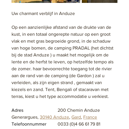
Uw charmant verblijf in Anduze
Op een aanzienlijke afstand van de drukte van de 
kust, in een totaal ongerepte natuur op een groot 
vlak en met gras begroeide grond, in de schaduw 
van hoge bomen, de camping PRADAL (het dichtst 
bij de stad Anduze ) u maakt het mogelijk om de 
lente en de herfst te leven, op hetzelfde tempo als 
de zomer. haar bevoorrechte toegang tot de rivier 
aan de rand van de camping (de Gardon ) zal u 
verleiden, als zijn eigen strand , gemaakt van 
kiezels en zand. Tent, Bengali of stacaravan met 
terras, kiest u het type accommodatie u verkiest.
Adres			
200 Chemin Anduze 
Generargues, 
30140 Anduze
, 
Gard
, 
France
Telefoonnummer	
0033 (0)4 66 61 79 81