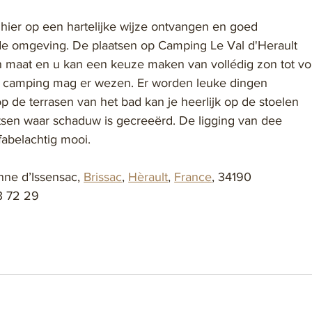
hier op een hartelijke wijze ontvangen en goed 
e omgeving. De plaatsen op Camping Le Val d'Herault 
an maat en u kan een keuze maken van vollédig zon tot vo
camping mag er wezen. Er worden leuke dingen 
 de terrasen van het bad kan je heerlijk op de stoelen 
atsen waar schaduw is gecreeërd. De ligging van dee 
fabelachtig mooi.
nne d’Issensac, 
Brissac
, 
Hèrault
, 
France
, 34190
3 72 29