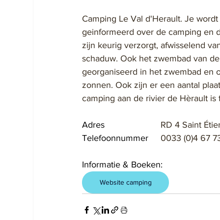
Camping Le Val d'Herault. Je wordt 
geinformeerd over de camping en d
zijn keurig verzorgt, afwisselend v
schaduw. Ook het zwembad van de 
georganiseerd in het zwembad en op
zonnen. Ook zijn er een aantal pla
camping aan de rivier de Hèrault is 
Adres			
RD 4 Saint Étie
Telefoonnummer	
0033 (0)4 67 7
Informatie & Boeken:
Website camping