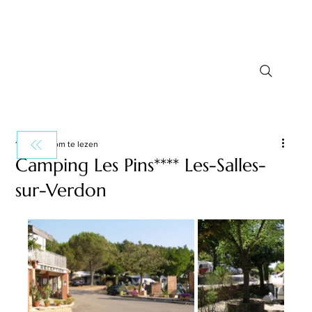
1 minuten om te lezen
Camping Les Pins**** Les-Salles-
sur-Verdon