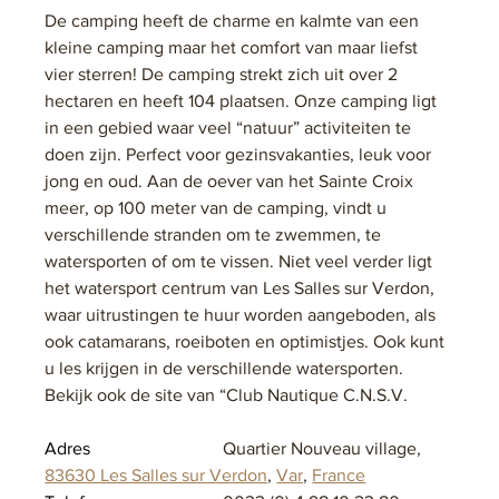
De camping heeft de charme en kalmte van een 
kleine camping maar het comfort van maar liefst 
vier sterren! De camping strekt zich uit over 2 
hectaren en heeft 104 plaatsen. Onze camping ligt 
in een gebied waar veel “natuur” activiteiten te 
doen zijn. Perfect voor gezinsvakanties, leuk voor 
jong en oud. Aan de oever van het Sainte Croix 
meer, op 100 meter van de camping, vindt u 
verschillende stranden om te zwemmen, te 
watersporten of om te vissen. Niet veel verder ligt 
het watersport centrum van Les Salles sur Verdon, 
waar uitrustingen te huur worden aangeboden, als 
ook catamarans, roeiboten en optimistjes. Ook kunt 
u les krijgen in de verschillende watersporten. 
Bekijk ook de site van “Club Nautique C.N.S.V.
Adres			
Quartier Nouveau village, 
83630 Les Salles sur Verdon
, 
Var
, 
France