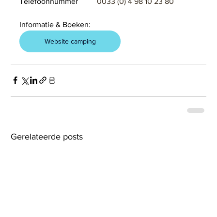
Telefoonnummer	
0033 (0) 4 98 10 23 80
Informatie & Boeken:
Website camping
Gerelateerde posts