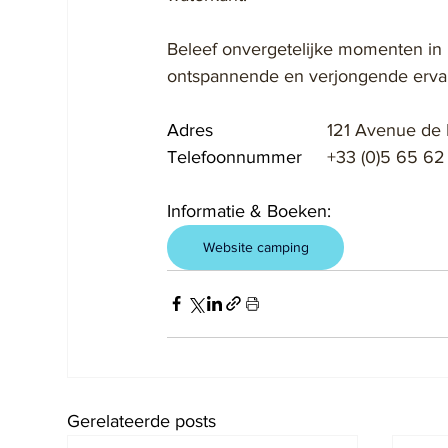
Beleef onvergetelijke momenten in h
ontspannende en verjongende ervar
Adres			
121 Avenue de M
Telefoonnummer	
+33 (0)5 65 62
Informatie & Boeken:
Website camping
Gerelateerde posts