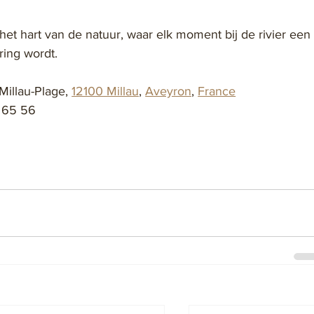
et hart van de natuur, waar elk moment bij de rivier een
ing wordt.
illau-Plage, 
12100 Millau
, 
Aveyron
, 
France
 65 56