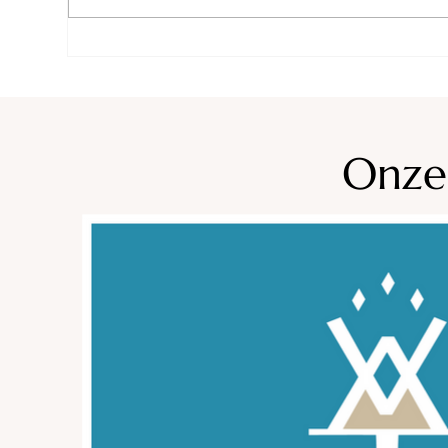
Camping Le Papillon
Cam
Onze