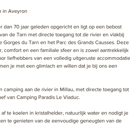
rn in Aveyron
 dan 70 jaar geleden opgericht en ligt op een bebost 
van de Tarn met directe toegang tot de rivier en vlakbij 
de Gorges du Tarn en het Parc des Grands Causses. Deze
 comfort en een familiale sfeer en is zowel aantrekkelijk
oor liefhebbers van een volledig uitgeruste accommodatie
en je met een glimlach en willen dat je bij ons een 
 camping aan de rivier in Millau, met directe toegang tot
troef van Camping Paradis Le Viaduc.
 te koelen in kristalhelder, natuurlijk water en nodigt je 
en te genieten van de eenvoudige geneugten van de 