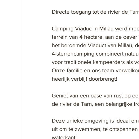
Directe toegang tot de rivier de Ta
Camping Viaduc in Millau werd meer
terrein van 4 hectare, aan de oever 
het beroemde Viaduct van Millau, 
4-sterrencamping combineert natuur,
voor traditionele kampeerders als v
Onze familie en ons team verwelkom
heerlijk verblijf doorbrengt!
Geniet van een oase van rust op een
de rivier de Tarn, een belangrijke 
Deze unieke omgeving is ideaal om af
uit om te zwemmen, te ontspannen 
waterkant.