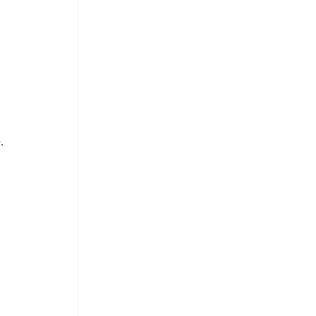
 
 
. 
 