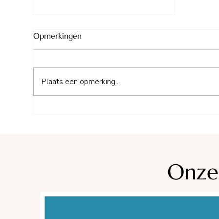
Opmerkingen
Plaats een opmerking...
Sandaya Camping Le Lac de
Sanguinet.
Onze