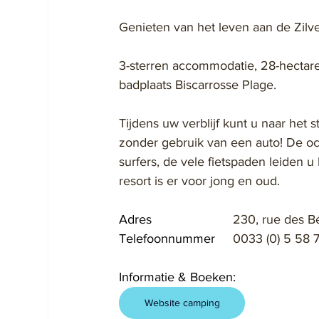
Genieten van het leven aan de Zilve
3-sterren accommodatie, 28-hectare g
badplaats Biscarrosse Plage.
Tijdens uw verblijf kunt u naar het 
zonder gebruik van een auto! De oc
surfers, de vele fietspaden leiden 
resort is er voor jong en oud.
Adres			
230, rue des B
Telefoonnummer	
0033 (0) 5 58 
Informatie & Boeken:
Website camping