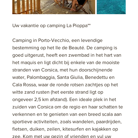
Uw vakantie op camping La Pioppa**
Camping in Porto-Vecchio, een levendige 
bestemming op het Ile de Beauté. De camping is 
goed uitgerust, heeft een zwembad in het hart van 
het maquis en ligt dicht bij enkele van de mooiste 
stranden van Corsica, met hun doorschijnende 
water, Palombaggia, Santa Giulia, Benedettu en 
Cala Rossa, waar de ronde rotsen zachtjes op het 
witte zand rusten (het eerste strand ligt op 
ongeveer 2,5 km afstand). Een ideale plek in het 
zuiden van Corsica om de regio en haar schatten te 
verkennen en te genieten van een breed scala aan 
sportieve activiteiten, zoals wandelen, paardrijden, 
fietsen, duiken, zeilen, kitesurfen en kajakken op 
zee. Kom met uw gezin of vrienden en vul uw 