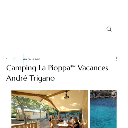
1 minuten om te lezen
Camping La Pioppa** Vacances
André Trigano