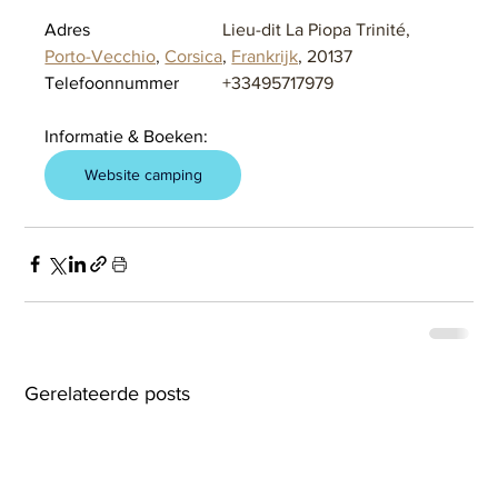
Adres			
Lieu-dit La Piopa Trinité, 
Porto-Vecchio
, 
Corsica
, 
Frankrijk
, 20137
Telefoonnummer	
+33495717979
Informatie & Boeken:
Website camping
Gerelateerde posts