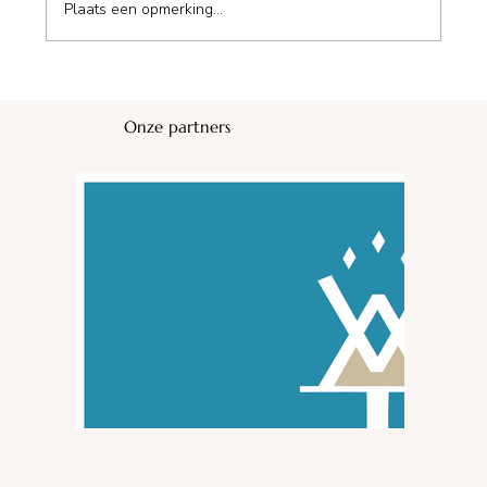
Plaats een opmerking...
Onze partners
Camping L'Avena*** Vacances André Trigano