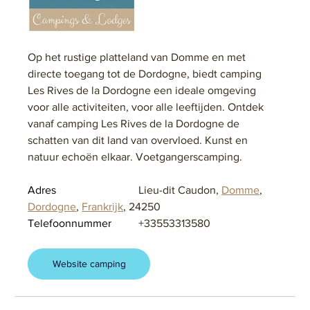
Op het rustige platteland van Domme en met 
directe toegang tot de Dordogne, biedt camping 
Les Rives de la Dordogne een ideale omgeving 
voor alle activiteiten, voor alle leeftijden. Ontdek 
vanaf camping Les Rives de la Dordogne de 
schatten van dit land van overvloed. Kunst en 
natuur echoën elkaar. Voetgangerscamping.
Adres			
Lieu-dit Caudon, 
Domme
, 
Dordogne
, 
Frankrijk
, 24250
Telefoonnummer	
+33553313580
Website camping