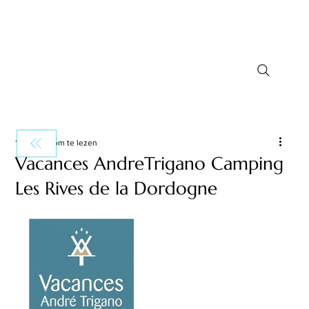
1 minuten om te lezen
Vacances AndreTrigano Camping
Les Rives de la Dordogne