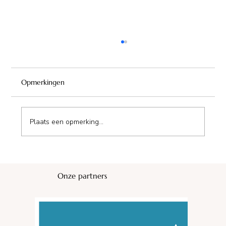
Opmerkingen
Plaats een opmerking...
Camping du Bas Meygnaud
Onze partners