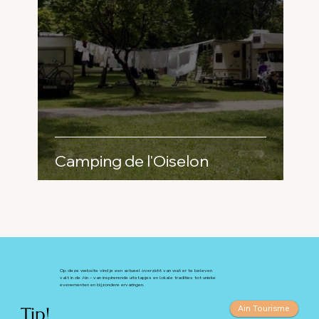
Camping de l'Oiselon
Op deze website vind je een actueel overzicht van wat er te beleven
valt in de Ain – van inspirerende uitstapjes en lokale tradities tot unieke
evenementen en bijzondere ervaringen.
Tip!
Ain Tourisme