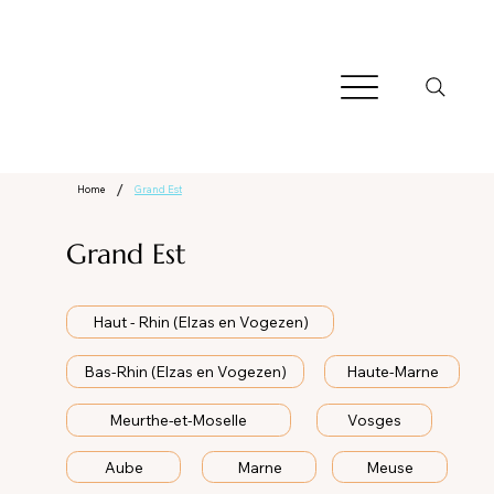
/
Home
Grand Est
Grand Est
Haut - Rhin (Elzas en Vogezen)
Bas-Rhin (Elzas en Vogezen)
Haute-Marne
Meurthe-et-Moselle
Vosges
Aube
Marne
Meuse