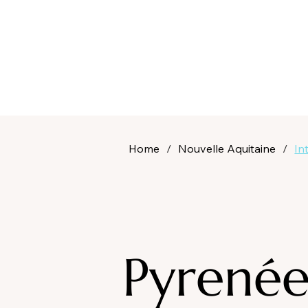
Home
/
Nouvelle Aquitaine
/
In
Pyrenée