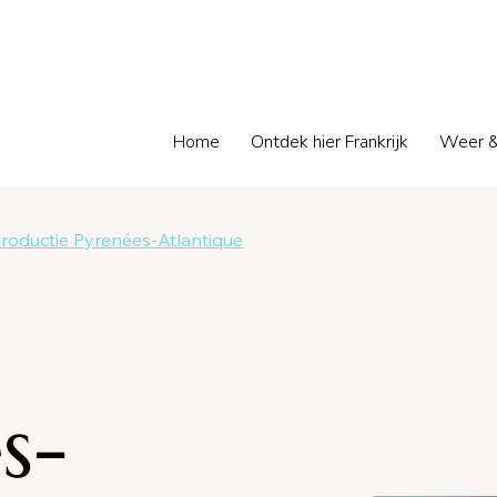
Home
Ontdek hier Frankrijk
Weer &
troductie Pyrenées-Atlantique
s-