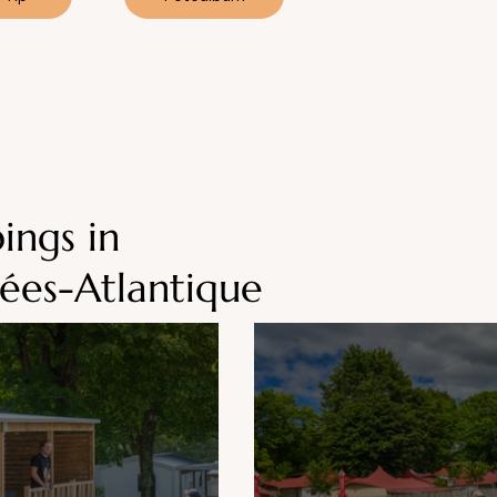
ngs in
ées-Atlantique