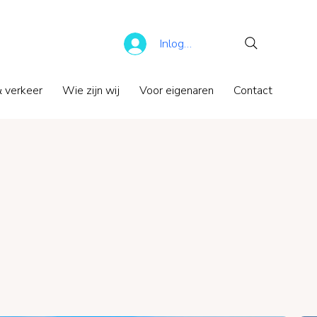
Inloggen
 verkeer
Wie zijn wij
Voor eigenaren
Contact