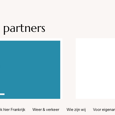
 partners
 hier Frankrijk
Weer & verkeer
Wie zijn wij
Voor eigena