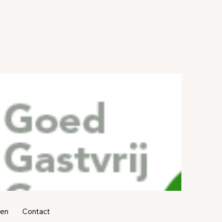
ren
Contact