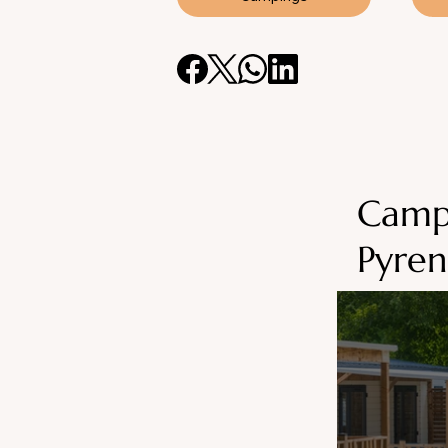
Campi
Pyren