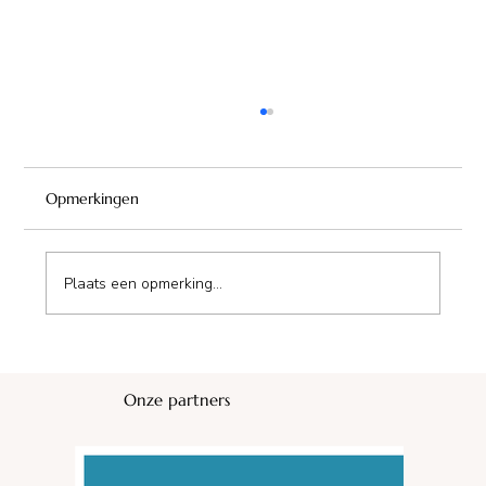
Opmerkingen
Camping Les Prades
Plaats een opmerking...
Onze partners