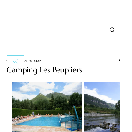
1 minuten om te lezen
Camping Les Peupliers