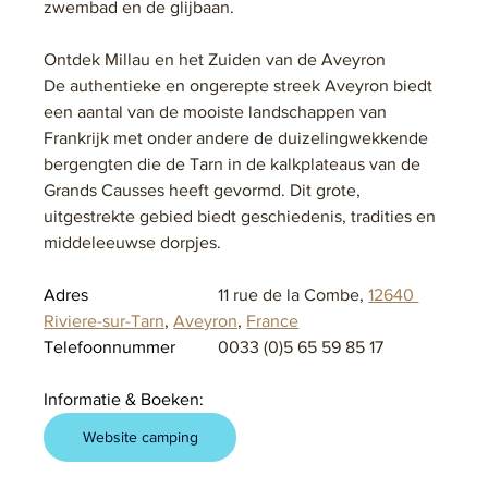
zwembad en de glijbaan.
Ontdek Millau en het Zuiden van de Aveyron
De authentieke en ongerepte streek Aveyron biedt 
een aantal van de mooiste landschappen van 
Frankrijk met onder andere de duizelingwekkende 
bergengten die de Tarn in de kalkplateaus van de 
Grands Causses heeft gevormd. Dit grote, 
uitgestrekte gebied biedt geschiedenis, tradities en 
middeleeuwse dorpjes.
Adres			
11 rue de la Combe, 
12640 
Riviere-sur-Tarn
, 
Aveyron
, 
France
Telefoonnummer	
0033 (0)5 65 59 85 17
Informatie & Boeken:
Website camping