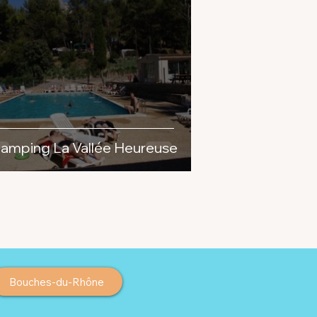
amping La Vallée Heureuse
Bouches-du-Rhône