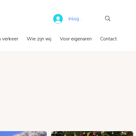
Inloggen
 verkeer
Wie zijn wij
Voor eigenaren
Contact