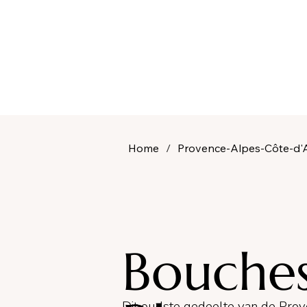
Home
/
Provence-Alpes-Côte-d'
Bouche
Dit oudste gedeelte van de Prove