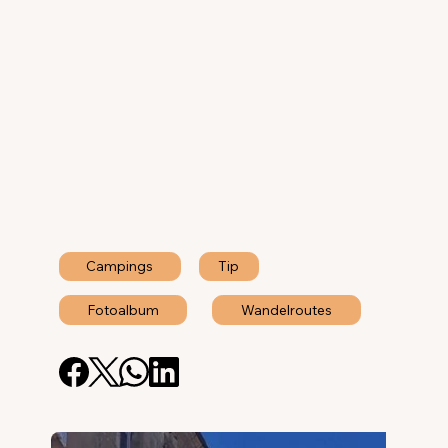
Campings
Tip
Fotoalbum
Wandelroutes