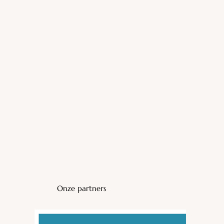
Onze partners