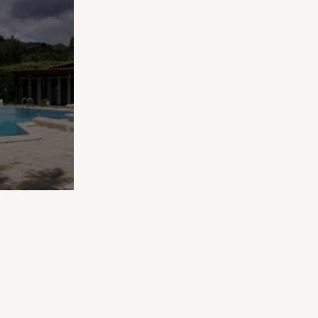
 en Aveyron