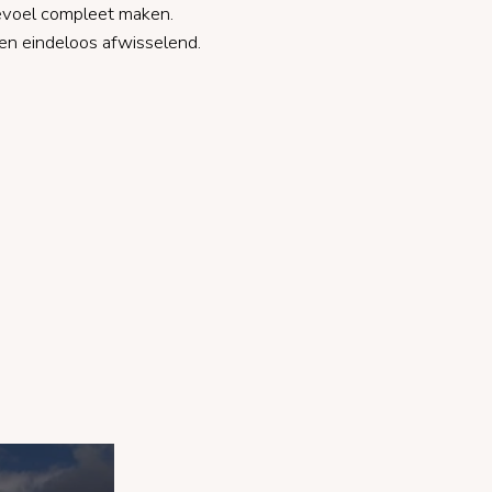
gevoel compleet maken.
en eindeloos afwisselend.