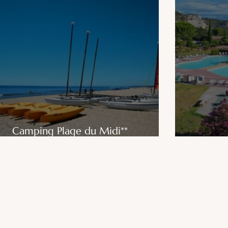
Camping Plage du Midi**
Vacances André Trigano
Sandaya 