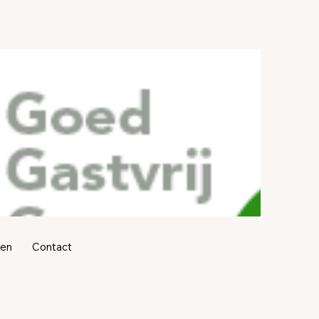
ren
Contact