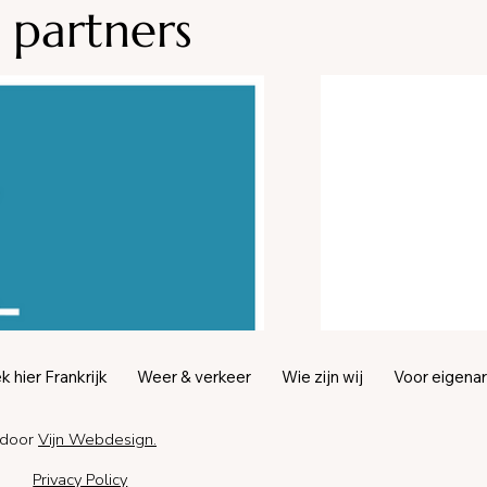
 partners
 hier Frankrijk
Weer & verkeer
Wie zijn wij
Voor eigena
 door
Vijn Webdesign
.
Privacy Policy