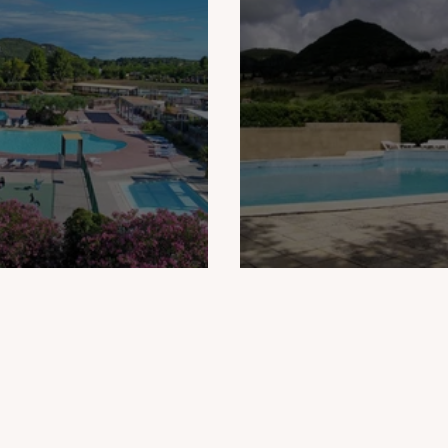
Camping Île des Papes
Camping Le Taranis