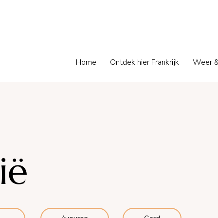
Home
Ontdek hier Frankrijk
Weer &
ië