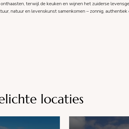
 onthaasten, terwijl de keuken en wijnen het zuiderse levens
tuur, natuur en levenskunst samenkomen – zonnig, authentiek 
elichte locaties