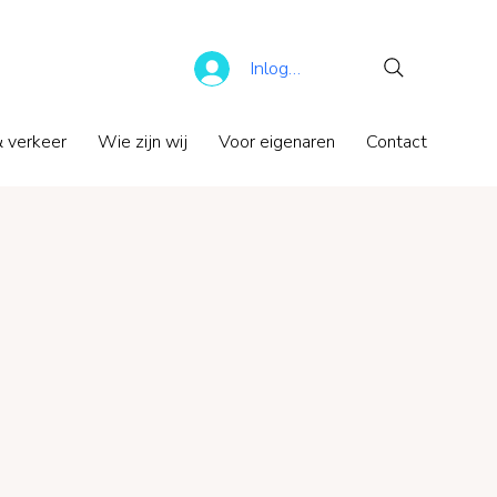
Inloggen
 verkeer
Wie zijn wij
Voor eigenaren
Contact