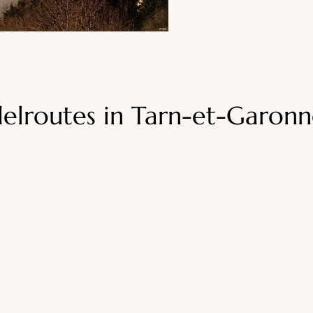
lroutes in Tarn-et-Garon