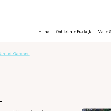
Home
Ontdek hier Frankrijk
Weer &
 Tarn-et-Garonne
-