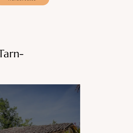
Tarn-