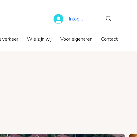
Inloggen
 verkeer
Wie zijn wij
Voor eigenaren
Contact