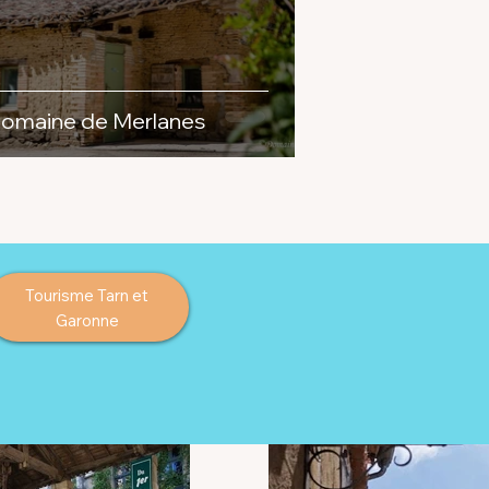
omaine de Merlanes
Tourisme Tarn et
Garonne