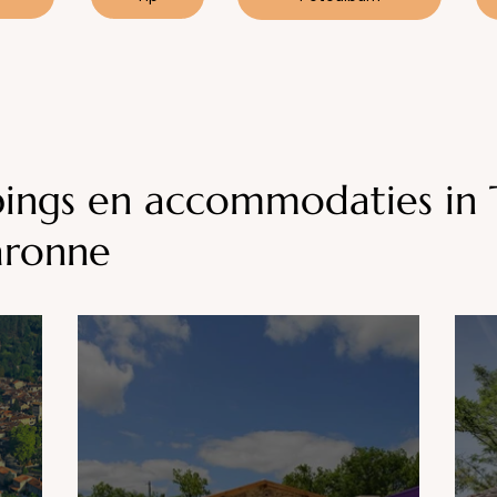
ings en accommodaties in 
aronne