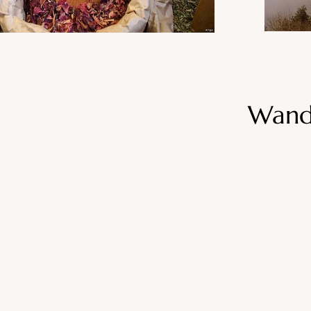
Wande