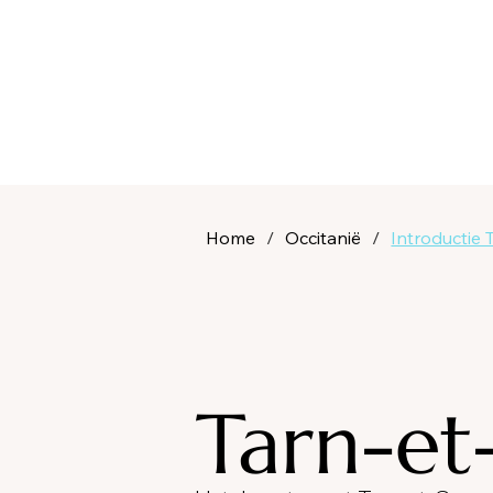
Home
/
Occitanië
/
Introductie
Tarn-et