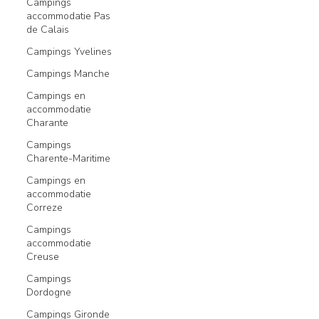
Campings
accommodatie Pas
de Calais
Campings Yvelines
Campings Manche
Campings en
accommodatie
Charante
Campings
Charente-Maritime
Campings en
accommodatie
Correze
Campings
accommodatie
Creuse
Campings
Dordogne
Campings Gironde