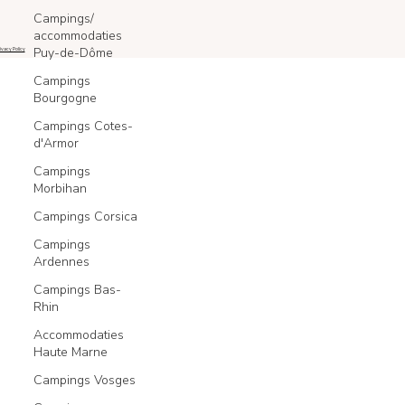
Campings/
accommodaties
Puy-de-Dôme
ivacy Policy
Campings
Bourgogne
Campings Cotes-
d'Armor
Campings
Morbihan
Campings Corsica
Campings
Ardennes
Campings Bas-
Rhin
Accommodaties
Haute Marne
Campings Vosges