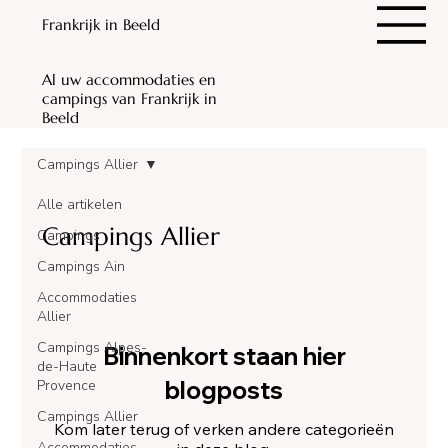
Frankrijk in Beeld
Al uw accommodaties en
campings van Frankrijk in
Beeld
Campings Allier
Alle artikelen
Campings Allier
Campings
Campings Ain
Accommodaties
Allier
Campings Alpes-
Binnenkort staan hier
de-Haute
blogposts
Provence
Campings Allier
Kom later terug of verken andere categorieën
Accommodaties