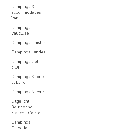
Campings &
accommodaties
Var
Campings
Vaucluse
Campings Finistere
Campings Landes
Campings Côte
d'Or
Campings Saone
et Loire
Campings Nievre
Uitgelicht
Bourgogne
Franche Comte
Campings
Calvados