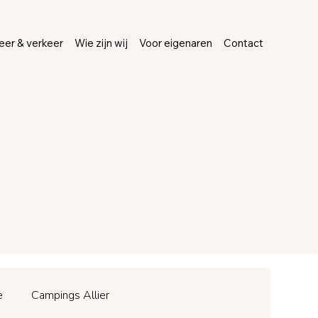
er & verkeer
Wie zijn wij
Voor eigenaren
Contact
e
Campings Allier