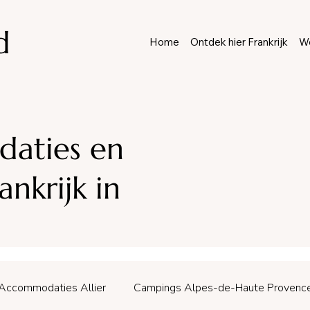
d
Home
Ontdek hier Frankrijk
We
aties en
nkrijk in
Accommodaties Allier
Campings Alpes-de-Haute Provenc