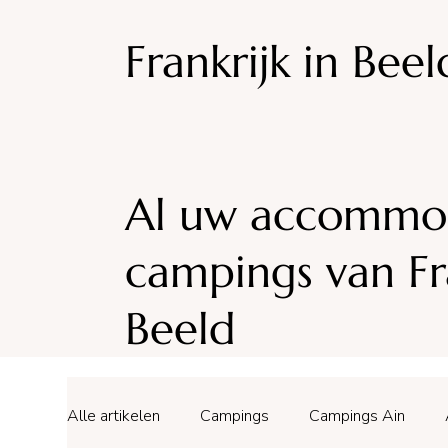
Frankrijk in Beel
Al uw accommod
campings van Fra
Beeld
Alle artikelen
Campings
Campings Ain