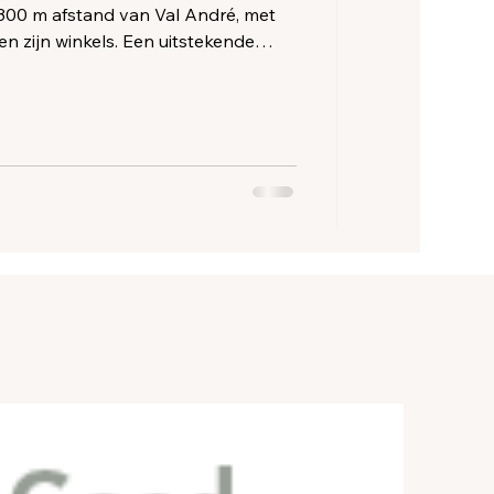
 300 m afstand van Val André, met
 en zijn winkels. Een uitstekende
'Armor te ontdekken.