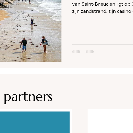
van Saint-Brieuc en ligt op
zijn zandstrand, zijn casino
uitvalsbasis om de Côtes d
 partners