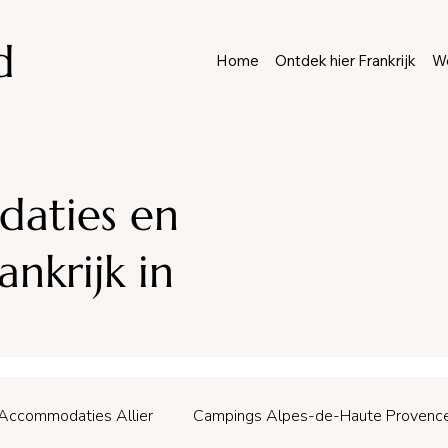
d
Home
Ontdek hier Frankrijk
We
aties en
nkrijk in
Accommodaties Allier
Campings Alpes-de-Haute Provenc