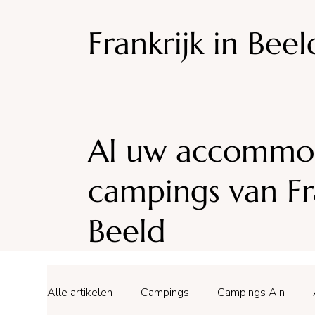
Frankrijk in Beel
Al uw accommod
campings van Fra
Beeld
Alle artikelen
Campings
Campings Ain