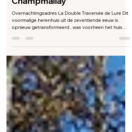
Myrthe Vijn
12 nov 2025
1 minuten om te lezen