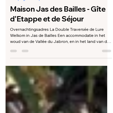
Myrthe Vijn
12 nov 2025
1 minuten om te lezen
Camping Acco Alpes Haute Provence
Maison Jas des Bailles - Gîte
d'Etappe et de Séjour
Overnachtingsadres La Double Traversée de Lure
Welkom in Jas de Bailles Een accommodatie in het
woud van de Vallée du Jabron, en in het land van de