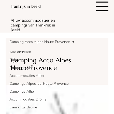
Frankrijk in Beeld
Al uw accommodaties en
campings van Frankrijk in
Beeld
Camping Acco Alpes Haute Provence
Alle artikelen
Camping Acco Alpes
Campings
Haute Provence
Campings Ain
Accommodaties Allier
Campings Alpes-de-Haute Provence
Campings Allier
Accommodaties Drôme
Campings Drôme