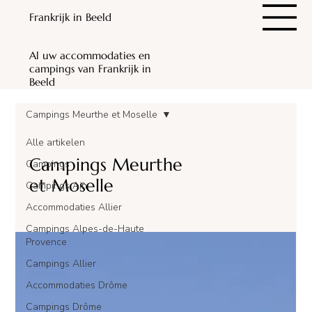
Frankrijk in Beeld
Al uw accommodaties en
campings van Frankrijk in
Beeld
Campings Meurthe et Moselle
Alle artikelen
Campings Meurthe
Campings
et Moselle
Campings Ain
Accommodaties Allier
Campings Alpes-de-Haute
Provence
Campings Allier
Accommodaties Drôme
Campings Drôme