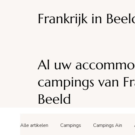
Frankrijk in Beel
Al uw accommod
campings van Fra
Beeld
Alle artikelen
Campings
Campings Ain