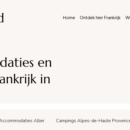
d
Home
Ontdek hier Frankrijk
We
aties en
nkrijk in
Accommodaties Allier
Campings Alpes-de-Haute Provenc