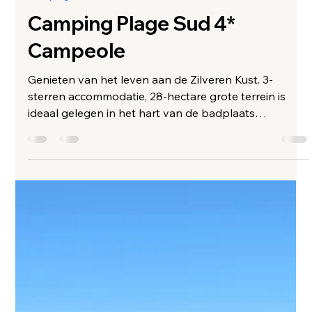
Myrthe Vijn
27 sep 2025
1 minuten om te lezen
Campings Landes
Camping Plage Sud 4*
Campeole
Genieten van het leven aan de Zilveren Kust. 3-
sterren accommodatie, 28-hectare grote terrein is
ideaal gelegen in het hart van de badplaats
Biscarrosse Plage. Tijdens uw verblijf kunt u naar het
strand, gaan winkelen, naar de film of ga op