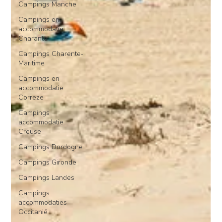
Campings Manche
Campings en
accommodatie
Charante
Campings Charente-
Maritime
Campings en
accommodatie
Correze
Campings
accommodatie
Creuse
Campings Dordogne
Campings Gironde
Campings Landes
Campings
accommodaties
Occitanië